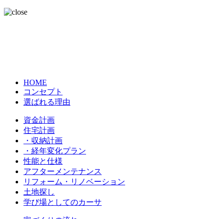
HOME
コンセプト
選ばれる理由
資金計画
住宅計画
・収納計画
・経年変化プラン
性能と仕様
アフターメンテナンス
リフォーム・リノベーション
土地探し
学び場としてのカーサ