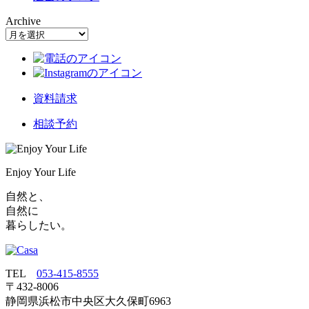
Archive
資料請求
相談予約
Enjoy Your Life
自然と、
自然に
暮らしたい。
TEL
053‐415‐8555
〒432‐8006
静岡県浜松市中央区大久保町6963