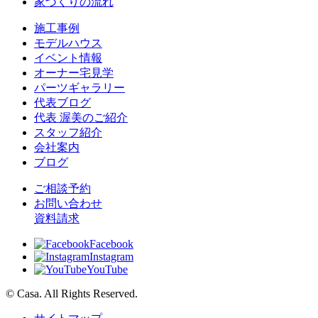
家づくりの流れ
施工事例
モデルハウス
イベント情報
オーナー宅見学
パーツギャラリー
代表ブログ
代表 渥美のご紹介
スタッフ紹介
会社案内
ブログ
ご相談予約
お問い合わせ
資料請求
Facebook
Instagram
YouTube
© Casa. All Rights Reserved.