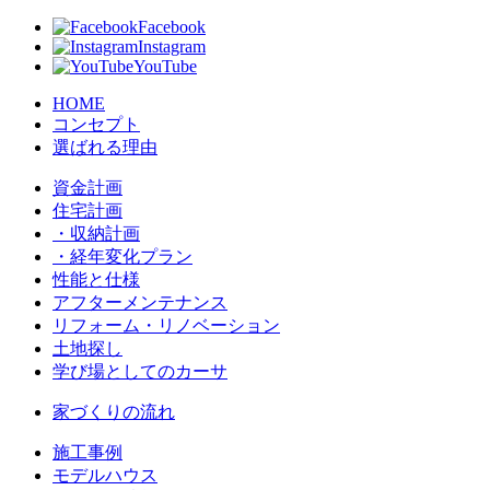
Facebook
Instagram
YouTube
HOME
コンセプト
選ばれる理由
資金計画
住宅計画
・収納計画
・経年変化プラン
性能と仕様
アフターメンテナンス
リフォーム・リノベーション
土地探し
学び場としてのカーサ
家づくりの流れ
施工事例
モデルハウス