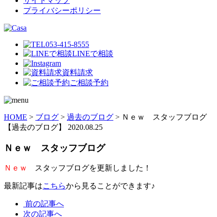
サイトマップ
プライバシーポリシー
053-415-8555
LINEで相談
資料請求
ご相談予約
HOME
>
ブログ
>
過去のブログ
>
Ｎｅｗ スタッフブログ
【過去のブログ】
2020.08.25
Ｎｅｗ スタッフブログ
Ｎｅｗ
スタッフブログを更新しました！
最新記事は
こちら
から見ることができます♪
前の記事へ
次の記事へ