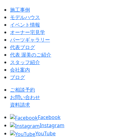
施工事例
モデルハウス
イベント情報
オーナー宅見学
パーツギャラリー
代表ブログ
代表 渥美のご紹介
スタッフ紹介
会社案内
ブログ
ご相談予約
お問い合わせ
資料請求
Facebook
Instagram
YouTube