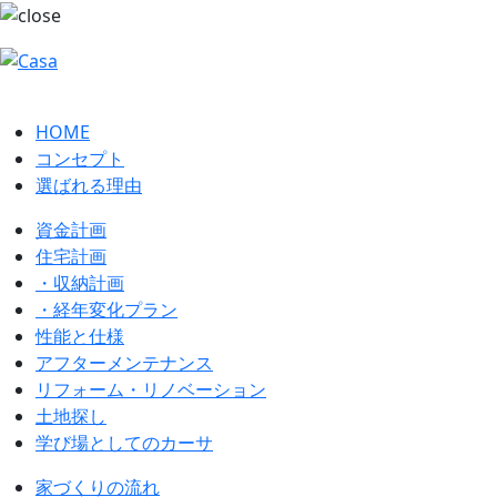
HOME
コンセプト
選ばれる理由
資金計画
住宅計画
・収納計画
・経年変化プラン
性能と仕様
アフターメンテナンス
リフォーム・リノベーション
土地探し
学び場としてのカーサ
家づくりの流れ