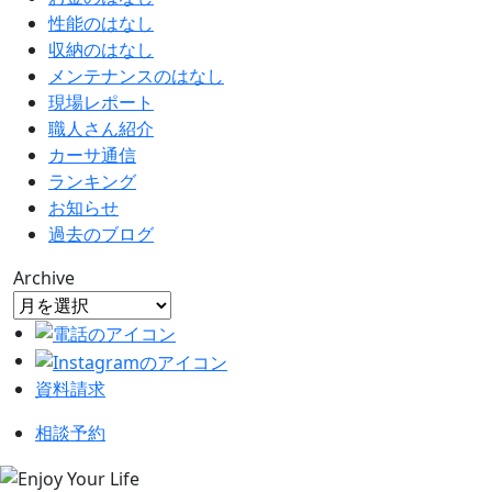
性能のはなし
収納のはなし
メンテナンスのはなし
現場レポート
職人さん紹介
カーサ通信
ランキング
お知らせ
過去のブログ
Archive
資料請求
相談予約