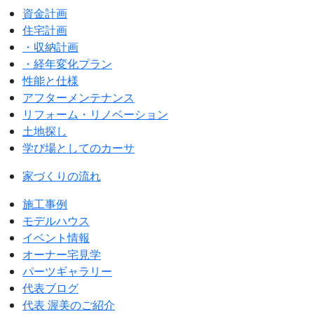
資金計画
住宅計画
・収納計画
・経年変化プラン
性能と仕様
アフターメンテナンス
リフォーム・リノベーション
土地探し
学び場としてのカーサ
家づくりの流れ
施工事例
モデルハウス
イベント情報
オーナー宅見学
パーツギャラリー
代表ブログ
代表 渥美のご紹介