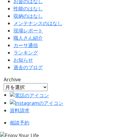
お金のはなし
性能のはなし
収納のはなし
メンテナンスのはなし
現場レポート
職人さん紹介
カーサ通信
ランキング
お知らせ
過去のブログ
Archive
資料請求
相談予約