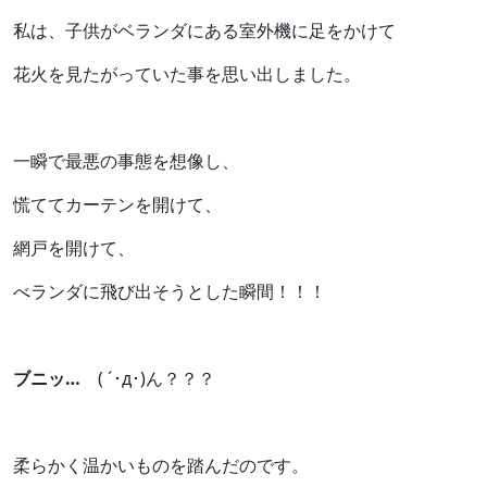
私は、子供がベランダにある室外機に足をかけて
花火を見たがっていた事を思い出しました。
一瞬で最悪の事態を想像し、
慌ててカーテンを開けて、
網戸を開けて、
べランダに飛び出そうとした瞬間！！！
ブニッ…
( ´･д･)ん？？？
柔らかく温かいものを踏んだのです。