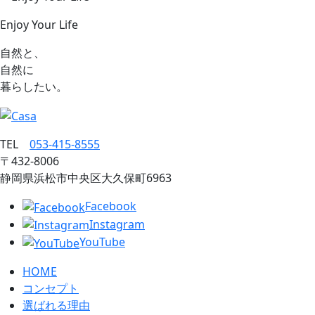
Enjoy Your Life
自然と、
自然に
暮らしたい。
TEL
053‐415‐8555
〒432‐8006
静岡県浜松市中央区大久保町6963
Facebook
Instagram
YouTube
HOME
コンセプト
選ばれる理由