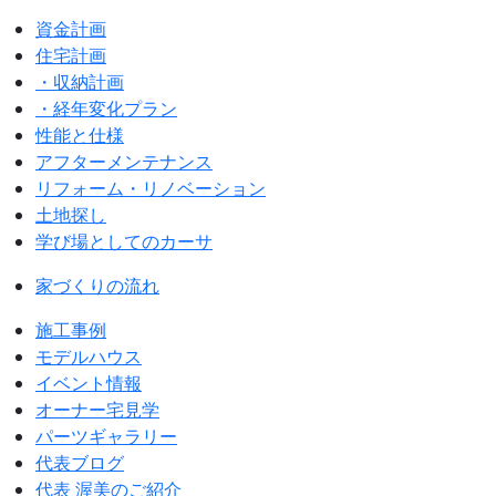
資金計画
住宅計画
・収納計画
・経年変化プラン
性能と仕様
アフターメンテナンス
リフォーム・リノベーション
土地探し
学び場としてのカーサ
家づくりの流れ
施工事例
モデルハウス
イベント情報
オーナー宅見学
パーツギャラリー
代表ブログ
代表 渥美のご紹介