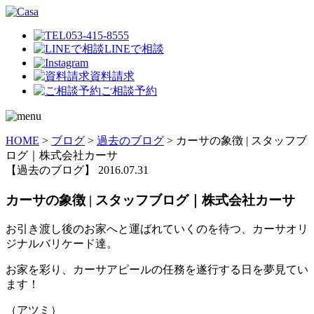
053-415-8555
LINEで相談
資料請求
ご相談予約
HOME
>
ブログ
>
過去のブログ
>
カーサの象徴 | スタッフブ
ログ｜株式会社カーサ
【過去のブログ】
2016.07.31
カーサの象徴 | スタッフブログ｜株式会社カーサ
お引き渡し後のお家へと運ばれていくのを待つ、カーサオリ
ジナルバリケード達。
お家を彩り、カーサアピールの任務を遂行する日を夢見てい
ます！
（アツミ）