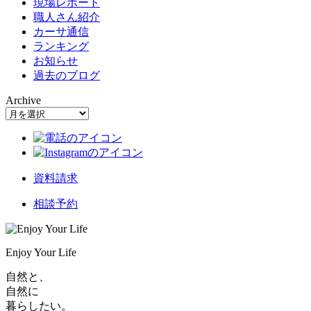
現場レポート
職人さん紹介
カーサ通信
ランキング
お知らせ
過去のブログ
Archive
資料請求
相談予約
Enjoy Your Life
自然と、
自然に
暮らしたい。