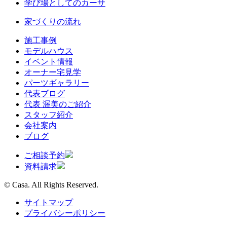
学び場としてのカーサ
家づくりの流れ
施工事例
モデルハウス
イベント情報
オーナー宅見学
パーツギャラリー
代表ブログ
代表 渥美のご紹介
スタッフ紹介
会社案内
ブログ
ご相談予約
資料請求
© Casa. All Rights Reserved.
サイトマップ
プライバシーポリシー