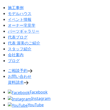
施工事例
モデルハウス
イベント情報
オーナー宅見学
パーツギャラリー
代表ブログ
代表 渥美のご紹介
スタッフ紹介
会社案内
ブログ
ご相談予約
お問い合わせ
資料請求
Facebook
Instagram
YouTube