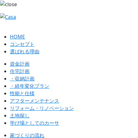
HOME
コンセプト
選ばれる理由
資金計画
住宅計画
・収納計画
・経年変化プラン
性能と仕様
アフターメンテナンス
リフォーム・リノベーション
土地探し
学び場としてのカーサ
家づくりの流れ