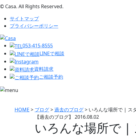
© Casa. All Rights Reserved.
サイトマップ
プライバシーポリシー
053-415-8555
LINEで相談
資料請求
ご相談予約
HOME
>
ブログ
>
過去のブログ
>
いろんな場所で | 
【過去のブログ】
2016.08.02
いろんな場所で 