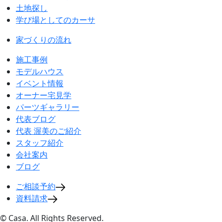
土地探し
学び場としてのカーサ
家づくりの流れ
施工事例
モデルハウス
イベント情報
オーナー宅見学
パーツギャラリー
代表ブログ
代表 渥美のご紹介
スタッフ紹介
会社案内
ブログ
ご相談予約
資料請求
© Casa. All Rights Reserved.