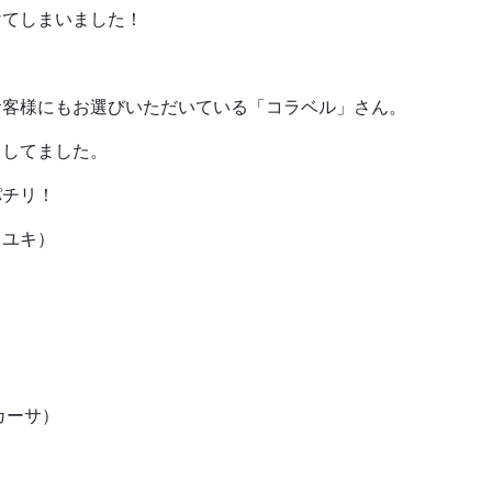
けてしまいました！
お客様にもお選びいただいている「コラベル」さん。
くしてました。
パチリ！
）
カーサ）