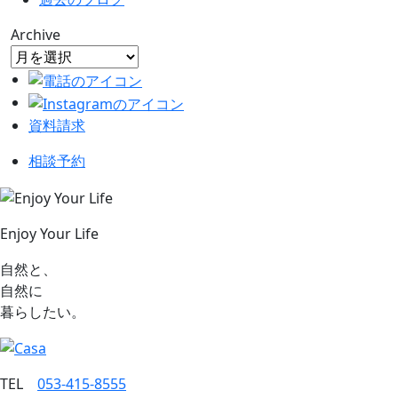
Archive
資料請求
相談予約
Enjoy Your Life
自然と、
自然に
暮らしたい。
TEL
053‐415‐8555