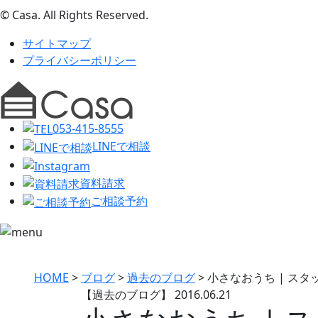
© Casa. All Rights Reserved.
サイトマップ
プライバシーポリシー
053-415-8555
LINEで相談
資料請求
ご相談予約
HOME
>
ブログ
>
過去のブログ
>
小さなおうち | ス
【過去のブログ】
2016.06.21