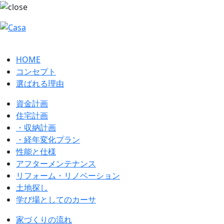
HOME
コンセプト
選ばれる理由
資金計画
住宅計画
・収納計画
・経年変化プラン
性能と仕様
アフターメンテナンス
リフォーム・リノベーション
土地探し
学び場としてのカーサ
家づくりの流れ