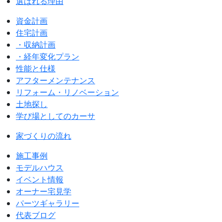
選ばれる理由
資金計画
住宅計画
・収納計画
・経年変化プラン
性能と仕様
アフターメンテナンス
リフォーム・リノベーション
土地探し
学び場としてのカーサ
家づくりの流れ
施工事例
モデルハウス
イベント情報
オーナー宅見学
パーツギャラリー
代表ブログ