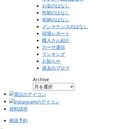
お金のはなし
性能のはなし
収納のはなし
メンテナンスのはなし
現場レポート
職人さん紹介
カーサ通信
ランキング
お知らせ
過去のブログ
Archive
資料請求
相談予約