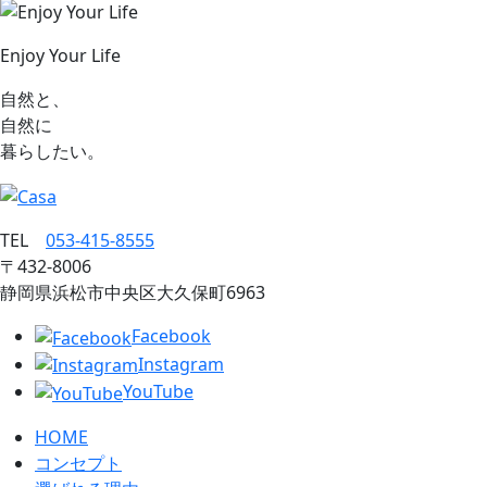
Enjoy Your Life
自然と、
自然に
暮らしたい。
TEL
053‐415‐8555
〒432‐8006
静岡県浜松市中央区大久保町6963
Facebook
Instagram
YouTube
HOME
コンセプト