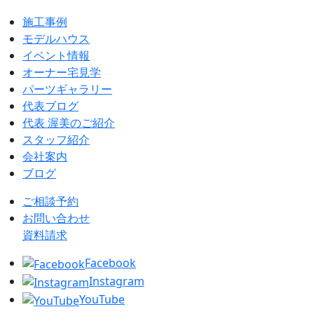
施工事例
モデルハウス
イベント情報
オーナー宅見学
パーツギャラリー
代表ブログ
代表 渥美のご紹介
スタッフ紹介
会社案内
ブログ
ご相談予約
お問い合わせ
資料請求
Facebook
Instagram
YouTube