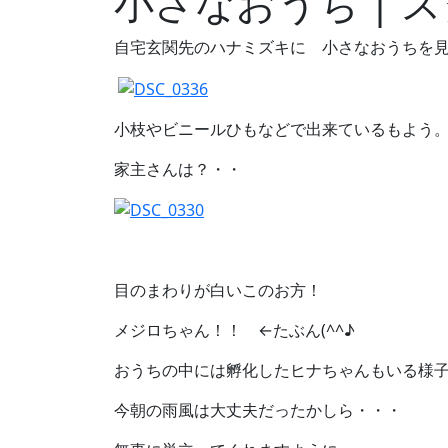
小さなおうち |
自宅玄関先のハナミズキに 小さなおうちを
小枝やビニールひもなどで出来ているもよう
家主さんは？・・
目のまわりが白いこのお方！
メジロちゃん！！ ←たぶん(^^♪
おうちの中には孵化したヒナちゃんもいる様
今朝の雨風は大丈夫だったかしら・・・