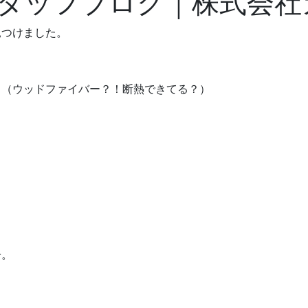
 スタッフブログ｜株式会
見つけました。
。（ウッドファイバー？！断熱できてる？）
子。