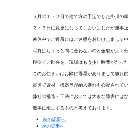
５月の１・２日で建て方の予定でした掛川の
２・３日に変更になってしまいましたが無事
連休中でご近所にはご迷惑をお掛けしまして
写真はちょっと間に合わないのと全貌がよく
模型でご勘弁を。現場はもう少し時間がたっ
このお住まいはお隣に母屋がありまして離れ
震災で資材・機器等が納入遅れも心配されて
弊社の構造・工法においては大きな障害には
無事に竣工するものと考えております。
前の記事へ
次の記事へ