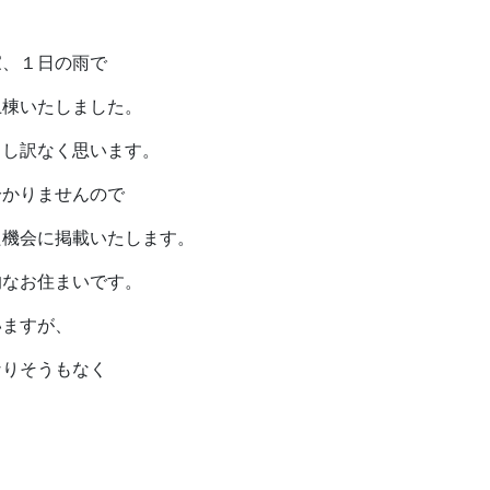
家、１日の雨で
上棟いたしました。
申し訳なく思います。
分かりませんので
た機会に掲載いたします。
的なお住まいです。
いますが、
なりそうもなく