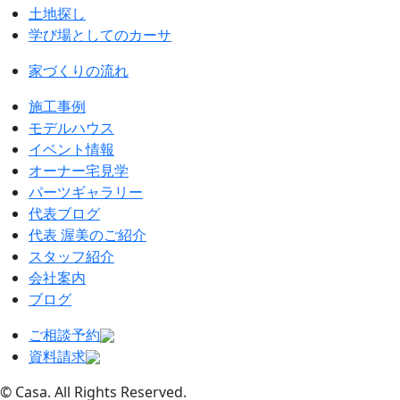
土地探し
学び場としてのカーサ
家づくりの流れ
施工事例
モデルハウス
イベント情報
オーナー宅見学
パーツギャラリー
代表ブログ
代表 渥美のご紹介
スタッフ紹介
会社案内
ブログ
ご相談予約
資料請求
© Casa. All Rights Reserved.