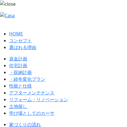
HOME
コンセプト
選ばれる理由
資金計画
住宅計画
・収納計画
・経年変化プラン
性能と仕様
アフターメンテナンス
リフォーム・リノベーション
土地探し
学び場としてのカーサ
家づくりの流れ