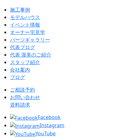
施工事例
モデルハウス
イベント情報
オーナー宅見学
パーツギャラリー
代表ブログ
代表 渥美のご紹介
スタッフ紹介
会社案内
ブログ
ご相談予約
お問い合わせ
資料請求
Facebook
Instagram
YouTube