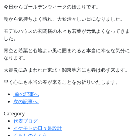
今日からゴールデンウィークの始まりです。
朝から気持ちよく晴れ、大変清々しい日になりました。
モデルハウスの玄関横の木々も若葉が元気よくなってきま
した。
青空と若葉と心地よい風に囲まれると本当に幸せな気分に
なります。
大震災にみまわれた東北・関東地方にも春は必ず来ます。
早く心にも本当の春が来ることをお祈りいたします。
前の記事へ
次の記事へ
Category
代表ブログ
イケモトの日々是設計
くらしのくふう