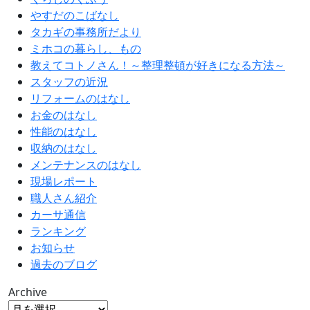
やすだのこばなし
タカギの事務所だより
ミホコの暮らし、もの
教えてコトノさん！～整理整頓が好きになる方法～
スタッフの近況
リフォームのはなし
お金のはなし
性能のはなし
収納のはなし
メンテナンスのはなし
現場レポート
職人さん紹介
カーサ通信
ランキング
お知らせ
過去のブログ
Archive