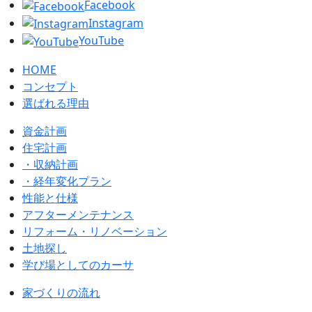
Facebook
Instagram
YouTube
HOME
コンセプト
選ばれる理由
資金計画
住宅計画
・収納計画
・経年変化プラン
性能と仕様
アフターメンテナンス
リフォーム・リノベーション
土地探し
学び場としてのカーサ
家づくりの流れ