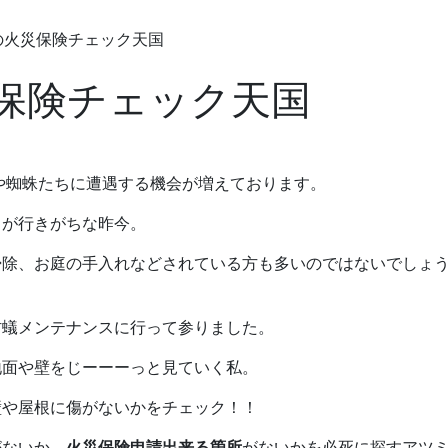
の火災保険チェック天国
保険チェック天国
リや蜘蛛たちに遭遇する機会が増えております。
目が行きがちな昨今。
掃除、お庭の手入れなどされている方も多いのではないでしょ
防蟻メンテナンスに行って参りました。
地面や壁をじーーーっと見ていく私。
壁や屋根に傷がないかをチェック！！
がないか、
火災保険申請出来る箇所
がないかを必死に探すアツ