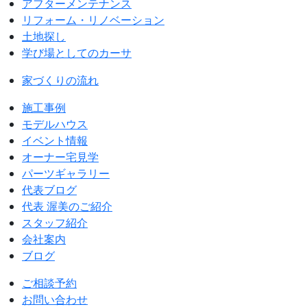
アフターメンテナンス
リフォーム・リノベーション
土地探し
学び場としてのカーサ
家づくりの流れ
施工事例
モデルハウス
イベント情報
オーナー宅見学
パーツギャラリー
代表ブログ
代表 渥美のご紹介
スタッフ紹介
会社案内
ブログ
ご相談予約
お問い合わせ