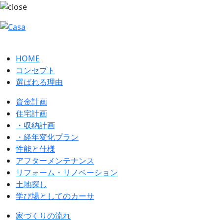
HOME
コンセプト
選ばれる理由
資金計画
住宅計画
・収納計画
・経年変化プラン
性能と仕様
アフターメンテナンス
リフォーム・リノベーション
土地探し
学び場としてのカーサ
家づくりの流れ