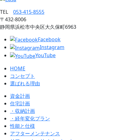
TEL
053‐415‐8555
〒432‐8006
静岡県浜松市中央区大久保町6963
Facebook
Instagram
YouTube
HOME
コンセプト
選ばれる理由
資金計画
住宅計画
・収納計画
・経年変化プラン
性能と仕様
アフターメンテナンス