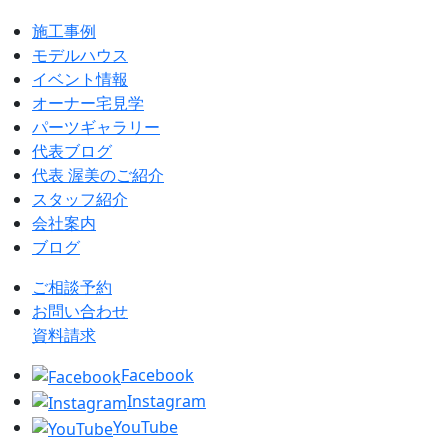
施工事例
モデルハウス
イベント情報
オーナー宅見学
パーツギャラリー
代表ブログ
代表 渥美のご紹介
スタッフ紹介
会社案内
ブログ
ご相談予約
お問い合わせ
資料請求
Facebook
Instagram
YouTube