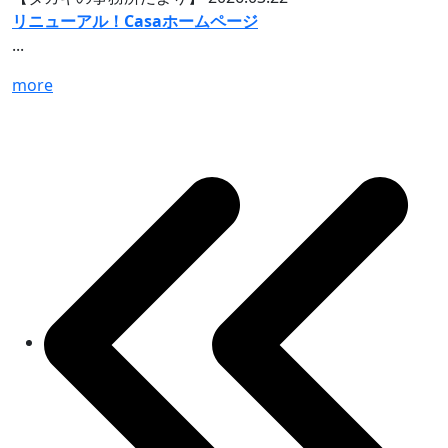
リニューアル！Casaホームページ
...
more